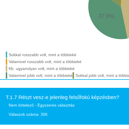
37.8%
Sokkal rosszabb volt, mint a többieké
Valamivel rosszabb volt, mint a többieké
Kb. ugyanolyan volt, mint a többieké
Valamivel jobb volt, mint a többieké
Sokkal jobb volt, mint a többi
T.1.7 Részt vesz-e jelenleg felsőfokú képzésben?
Nem kötelező - Egyszeres választás
Válaszok száma: 306