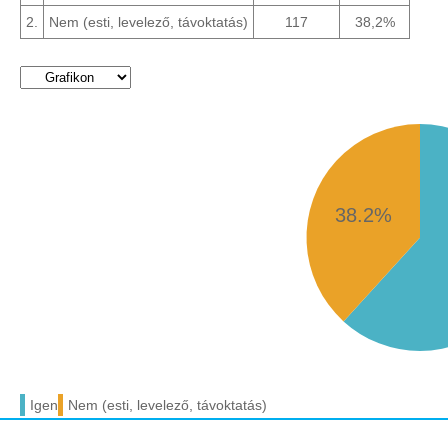
2.
Nem (esti, levelező, távoktatás)
117
38,2%
38.2%
Igen
Nem (esti, levelező, távoktatás)